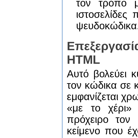
τον τρόπο μ
ιστοσελίδες
ψευδοκώδικα
Επεξεργασί
HTML
Αυτό βολεύει κ
τον κώδικα σε 
εμφανίζεται χρ
«με το χέρι» 
πρόχειρο τον 
κείμενο που έχ