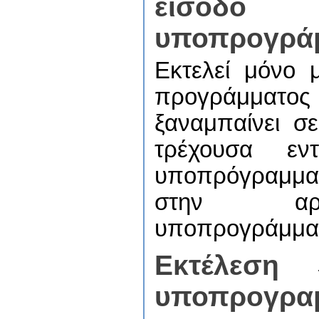
είσο
υποπρογρά
Εκτελεί μόνο 
προγράμμ
ξαναμπαίνει σ
τρέχουσα εντ
υποπρόγραμμ
στην α
υποπρογράμμα
Εκτέλεση
υποπρογρα