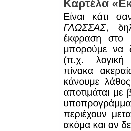
Καρτέλα «Ε
Είναι κάτι σ
ΓΛΩΣΣΑΣ
, δη
έκφραση στο 
μπορούμε να 
(π.χ. λογική
πίνακα ακεραί
κάνουμε λάθος
αποτιμάται με 
υποπρογράμμα
περιέχουν μετ
ακόμα και αν δ