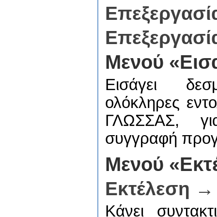
Επεξεργασί
Επεξεργασί
Μενού «Εισ
Εισάγει δεσμ
ολόκληρες εντο
ΓΛΩΣΣΑΣ, γι
συγγραφή προ
Μενού «Εκτ
Εκτέλεση →
Κάνει συντακ