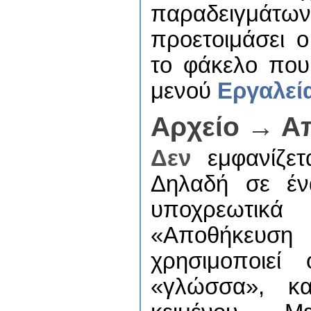
παραδειγμάτ
προετοιμάσει ο
το φάκελο που
μενού
Εργαλεί
Αρχείο → Α
Δεν
εμφανίζετ
Δηλαδή σε έν
υποχρεωτικ
«Αποθήκευση
χρησιμοποιεί
«γλώσσα», κα