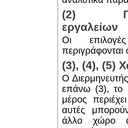
(2) Γρ
εργαλείων
Οι επιλογέ
περιγράφονται σ
(3), (4), (5
Ο Διερμηνευτής 
επάνω (3), το 
μέρος περιέχε
αυτές μπορούν
άλλο χώρο α