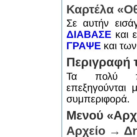
Καρτέλα «Ο
Σε αυτήν εισά
ΔΙΑΒΑΣΕ
και ε
ΓΡΑΨΕ
και των
Περιγραφή 
Τα πολύ πρ
επεξηγούνται μ
συμπεριφορά.
Μενού «Αρχ
Αρχείο → Δ