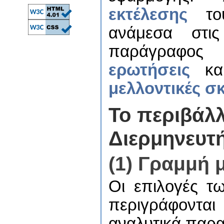
εκτέλεσης
του
ανάμεσα στις
παράγραφο
ερωτήσεις
και
μελλοντικές σ
Το περιβάλλ
Διερμηνευτ
(1) Γραμμή 
Οι επιλογές τ
περιγράφονται
αναλυτικά παρ