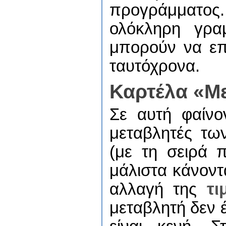
προγράμματος
ολόκληρη γρα
μπορούν να επ
ταυτόχρονα.
Καρτέλα «Μ
Σε αυτή φαίνον
μεταβλητές τ
(με τη σειρά 
μάλιστα κάνοντα
αλλαγή της
τι
μεταβλητή δεν έ