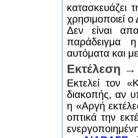
κατασκευάζει 
χρησιμοποιεί ο 
Δεν είναι απα
παράδειγμα 
αυτόματα και μ
Εκτέλεση →
Εκτελεί τον «
διακοπής, αν υ
η «Αργή εκτέλε
οπτικά την εκτ
ενεργοποιημένη