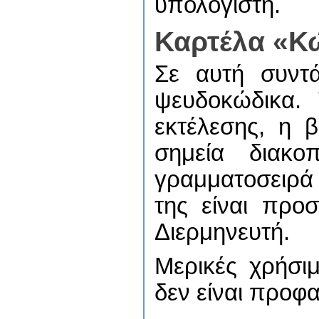
υπολογιστή.
Καρτέλα «Κ
Σε αυτή συντ
ψευδοκώδικα.
εκτέλεσης, η 
σημεία διακο
γραμματοσειρά 
της είναι προ
Διερμηνευτή.
Μερικές χρήσιμ
δεν είναι προφα