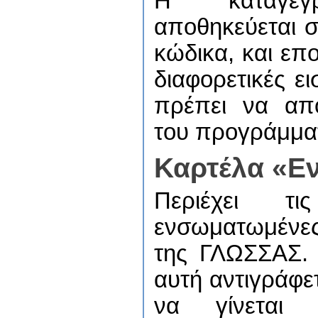
Η καταγεγρ
αποθηκεύεται σ
κώδικα, και επ
διαφορετικές ε
πρέπει να απο
του προγράμμα
Καρτέλα «Ε
Περιέχει τι
ενσωματωμένες
της ΓΛΩΣΣΑΣ. 
αυτή αντιγράφε
να γίνεται