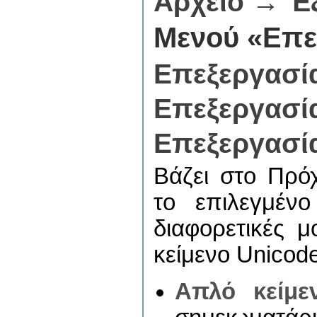
Αρχείο → Έ
Μενού «Επε
Επεξεργασί
Επεξεργασί
Επεξεργασί
Βάζει στο Πρό
το επιλεγμένο
διαφορετικές μ
κείμενο Unicod
Απλό κείμε