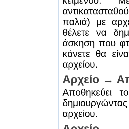
κειμένου. 
αντικατασταθού
παλιά) με αρχ
θέλετε να δημ
άσκηση που φτ
κάνετε θα είν
αρχείου.
Αρχείο → Α
Αποθηκεύει το
δημιουργώντας
αρχείου.
Αρχε