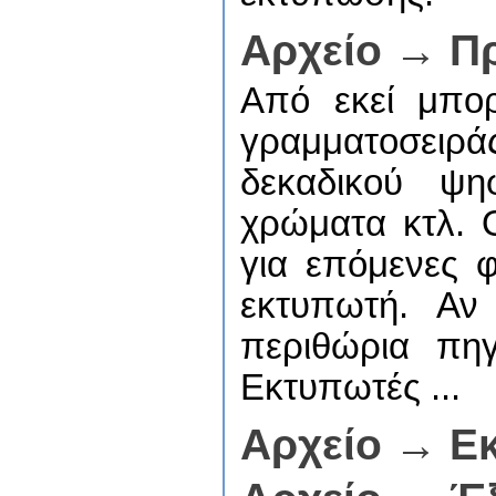
Αρχείο → Π
Από εκεί μπορ
γραμματοσειράς
δεκαδικού ψη
χρώματα κτλ. Ο
για επόμενες φ
εκτυπωτή. Αν
περιθώρια πη
Εκτυπωτές ...
Αρχείο → Ε