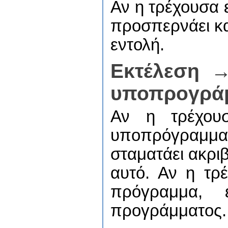
Αν η τρέχουσα 
προσπερνάει κα
εντολή.
Εκτέλεση →
υποπρογρά
Αν η τρέχου
υποπρόγραμμα
σταματάει ακρι
αυτό. Αν η τρ
πρόγραμμα, 
προγράμματος.