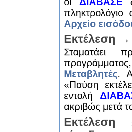
οι
ΔΙΑΒΑΣΕ
δ
πληκτρολόγιο 
Αρχείο εισόδο
Εκτέλεση →
Σταματάει π
προγράμματος, 
Μεταβλητές
. 
«Παύση εκτέλε
εντολή
ΔΙΑΒΑ
ακριβώς μετά τ
Εκτέλεση 