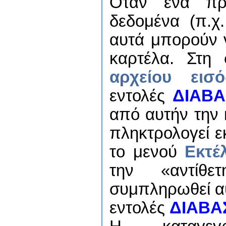
Όταν ένα πρ
δεδομένα (π.χ.
αυτά μπορούν 
καρτέλα. Στη
αρχείου εισό
εντολές
ΔΙΑΒΑ
από αυτήν την 
πληκτρολογεί εκ
το μενού
Εκτέ
την «αντίθε
συμπληρωθεί αυ
εντολές
ΔΙΑΒΑ