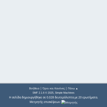
|
|
Βοήθεια
Όροι και Κανόνες
Πάνω ▲
,
SMF 2.1.6 © 2025
Simple Machines
Η σελίδα δημιουργήθηκε σε 0.028 δευτερόλεπτα με 20 ερωτήματα.
Μετρητής επισκέψεων: