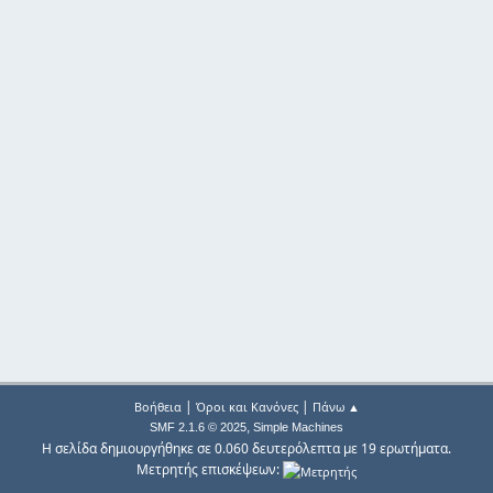
|
|
Βοήθεια
Όροι και Κανόνες
Πάνω ▲
,
SMF 2.1.6 © 2025
Simple Machines
Η σελίδα δημιουργήθηκε σε 0.060 δευτερόλεπτα με 19 ερωτήματα.
Μετρητής επισκέψεων: