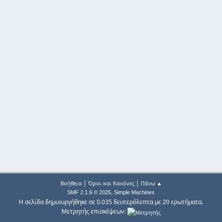
|
|
Βοήθεια
Όροι και Κανόνες
Πάνω ▲
,
SMF 2.1.6 © 2025
Simple Machines
Η σελίδα δημιουργήθηκε σε 0.035 δευτερόλεπτα με 20 ερωτήματα.
Μετρητής επισκέψεων: