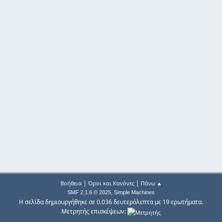
|
|
Βοήθεια
Όροι και Κανόνες
Πάνω ▲
,
SMF 2.1.6 © 2025
Simple Machines
Η σελίδα δημιουργήθηκε σε 0.036 δευτερόλεπτα με 19 ερωτήματα.
Μετρητής επισκέψεων: