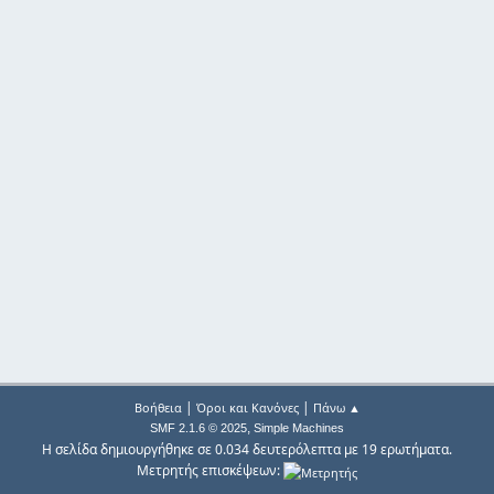
|
|
Βοήθεια
Όροι και Κανόνες
Πάνω ▲
,
SMF 2.1.6 © 2025
Simple Machines
Η σελίδα δημιουργήθηκε σε 0.034 δευτερόλεπτα με 19 ερωτήματα.
Μετρητής επισκέψεων: