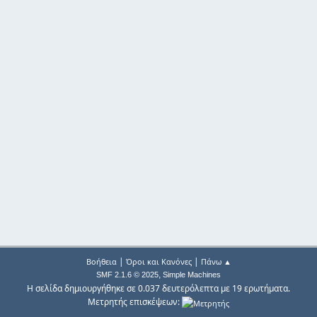
|
|
Βοήθεια
Όροι και Κανόνες
Πάνω ▲
,
SMF 2.1.6 © 2025
Simple Machines
Η σελίδα δημιουργήθηκε σε 0.037 δευτερόλεπτα με 19 ερωτήματα.
Μετρητής επισκέψεων: