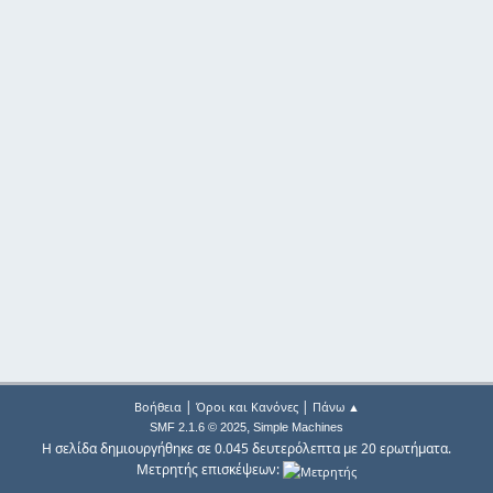
|
|
Βοήθεια
Όροι και Κανόνες
Πάνω ▲
,
SMF 2.1.6 © 2025
Simple Machines
Η σελίδα δημιουργήθηκε σε 0.045 δευτερόλεπτα με 20 ερωτήματα.
Μετρητής επισκέψεων: