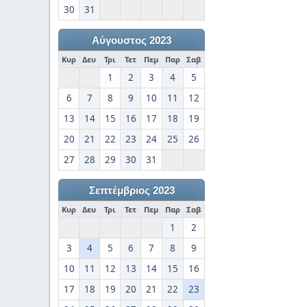
30
31
Αύγουστος 2023
Κυρ
Δευ
Τρι
Τετ
Πεμ
Παρ
Σαβ
1
2
3
4
5
6
7
8
9
10
11
12
13
14
15
16
17
18
19
20
21
22
23
24
25
26
27
28
29
30
31
Σεπτέμβριος 2023
Κυρ
Δευ
Τρι
Τετ
Πεμ
Παρ
Σαβ
1
2
3
4
5
6
7
8
9
10
11
12
13
14
15
16
17
18
19
20
21
22
23