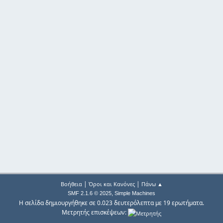
|
|
Βοήθεια
Όροι και Κανόνες
Πάνω ▲
,
SMF 2.1.6 © 2025
Simple Machines
Η σελίδα δημιουργήθηκε σε 0.023 δευτερόλεπτα με 19 ερωτήματα.
Μετρητής επισκέψεων: