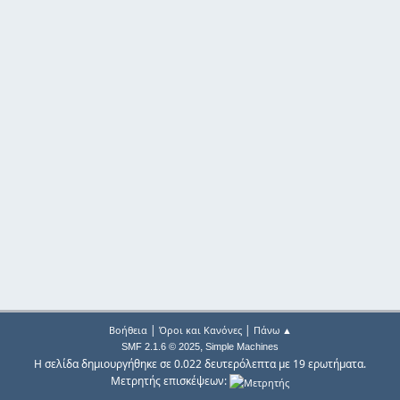
|
|
Βοήθεια
Όροι και Κανόνες
Πάνω ▲
,
SMF 2.1.6 © 2025
Simple Machines
Η σελίδα δημιουργήθηκε σε 0.022 δευτερόλεπτα με 19 ερωτήματα.
Μετρητής επισκέψεων: