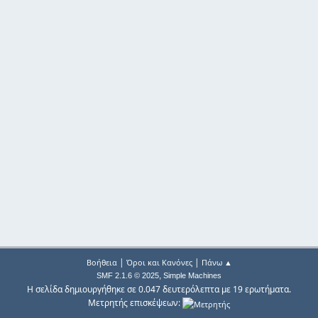
|
|
Βοήθεια
Όροι και Κανόνες
Πάνω ▲
,
SMF 2.1.6 © 2025
Simple Machines
Η σελίδα δημιουργήθηκε σε 0.047 δευτερόλεπτα με 19 ερωτήματα.
Μετρητής επισκέψεων: