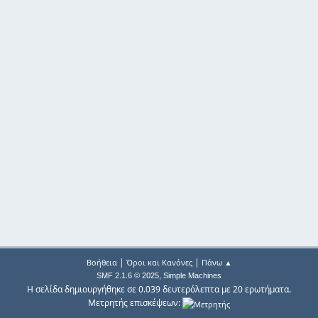
|
|
Βοήθεια
Όροι και Κανόνες
Πάνω ▲
,
SMF 2.1.6 © 2025
Simple Machines
Η σελίδα δημιουργήθηκε σε 0.039 δευτερόλεπτα με 20 ερωτήματα.
Μετρητής επισκέψεων: