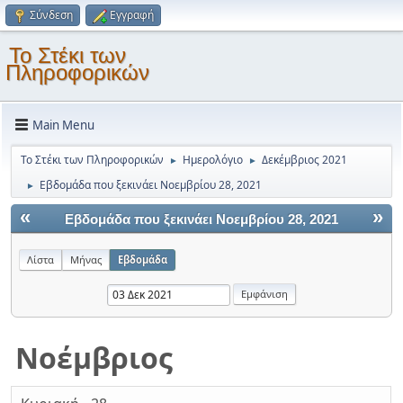
Σύνδεση
Εγγραφή
Το Στέκι των
Πληροφορικών
Main Menu
Το Στέκι των Πληροφορικών
Ημερολόγιο
Δεκέμβριος 2021
►
►
Εβδομάδα που ξεκινάει Νοεμβρίου 28, 2021
►
«
»
Εβδομάδα που ξεκινάει Νοεμβρίου 28, 2021
Λίστα
Μήνας
Εβδομάδα
Νοέμβριος