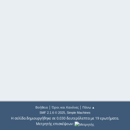
|
|
Βοήθεια
Όροι και Κανόνες
Πάνω ▲
,
SMF 2.1.6 © 2025
Simple Machines
Η σελίδα δημιουργήθηκε σε 0.030 δευτερόλεπτα με 19 ερωτήματα.
Μετρητής επισκέψεων: