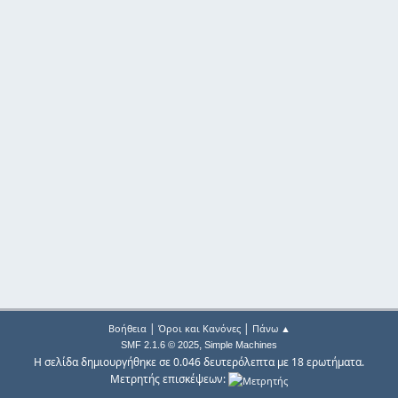
|
|
Βοήθεια
Όροι και Κανόνες
Πάνω ▲
,
SMF 2.1.6 © 2025
Simple Machines
Η σελίδα δημιουργήθηκε σε 0.046 δευτερόλεπτα με 18 ερωτήματα.
Μετρητής επισκέψεων: