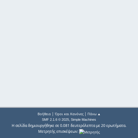
|
|
Βοήθεια
Όροι και Κανόνες
Πάνω ▲
,
SMF 2.1.6 © 2025
Simple Machines
Η σελίδα δημιουργήθηκε σε 0.081 δευτερόλεπτα με 20 ερωτήματα.
Μετρητής επισκέψεων: