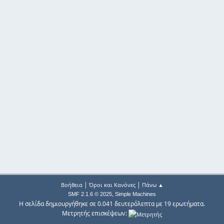
|
|
Βοήθεια
Όροι και Κανόνες
Πάνω ▲
,
SMF 2.1.6 © 2025
Simple Machines
Η σελίδα δημιουργήθηκε σε 0.041 δευτερόλεπτα με 19 ερωτήματα.
Μετρητής επισκέψεων: