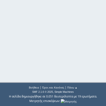
|
|
Βοήθεια
Όροι και Κανόνες
Πάνω ▲
,
SMF 2.1.6 © 2025
Simple Machines
Η σελίδα δημιουργήθηκε σε 0.051 δευτερόλεπτα με 19 ερωτήματα.
Μετρητής επισκέψεων: