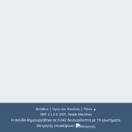
|
|
Βοήθεια
Όροι και Κανόνες
Πάνω ▲
,
SMF 2.1.6 © 2025
Simple Machines
Η σελίδα δημιουργήθηκε σε 0.042 δευτερόλεπτα με 19 ερωτήματα.
Μετρητής επισκέψεων: