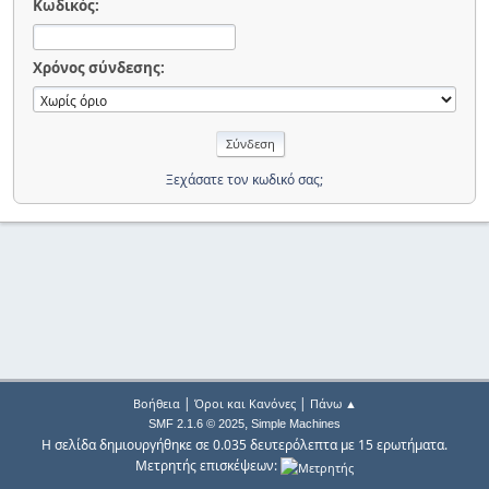
Κωδικός:
Χρόνος σύνδεσης:
Ξεχάσατε τον κωδικό σας;
|
|
Βοήθεια
Όροι και Κανόνες
Πάνω ▲
,
SMF 2.1.6 © 2025
Simple Machines
Η σελίδα δημιουργήθηκε σε 0.035 δευτερόλεπτα με 15 ερωτήματα.
Μετρητής επισκέψεων: