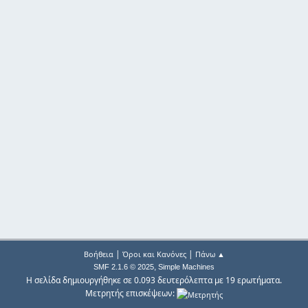
|
|
Βοήθεια
Όροι και Κανόνες
Πάνω ▲
,
SMF 2.1.6 © 2025
Simple Machines
Η σελίδα δημιουργήθηκε σε 0.093 δευτερόλεπτα με 19 ερωτήματα.
Μετρητής επισκέψεων: