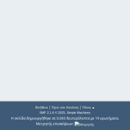
|
|
Βοήθεια
Όροι και Κανόνες
Πάνω ▲
,
SMF 2.1.6 © 2025
Simple Machines
Η σελίδα δημιουργήθηκε σε 0.043 δευτερόλεπτα με 19 ερωτήματα.
Μετρητής επισκέψεων: