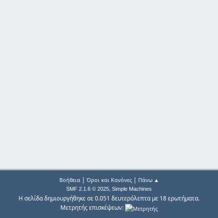
|
|
Βοήθεια
Όροι και Κανόνες
Πάνω ▲
,
SMF 2.1.6 © 2025
Simple Machines
Η σελίδα δημιουργήθηκε σε 0.051 δευτερόλεπτα με 18 ερωτήματα.
Μετρητής επισκέψεων: