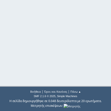
|
|
Βοήθεια
Όροι και Κανόνες
Πάνω ▲
,
SMF 2.1.6 © 2025
Simple Machines
Η σελίδα δημιουργήθηκε σε 0.048 δευτερόλεπτα με 20 ερωτήματα.
Μετρητής επισκέψεων: