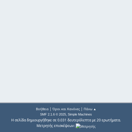
|
|
Βοήθεια
Όροι και Κανόνες
Πάνω ▲
,
SMF 2.1.6 © 2025
Simple Machines
Η σελίδα δημιουργήθηκε σε 0.031 δευτερόλεπτα με 20 ερωτήματα.
Μετρητής επισκέψεων: