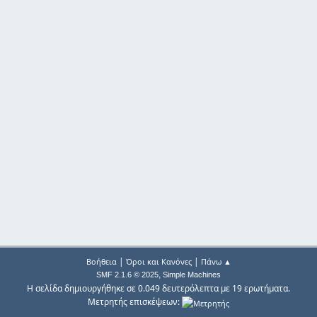
|
|
Βοήθεια
Όροι και Κανόνες
Πάνω ▲
,
SMF 2.1.6 © 2025
Simple Machines
Η σελίδα δημιουργήθηκε σε 0.049 δευτερόλεπτα με 19 ερωτήματα.
Μετρητής επισκέψεων: