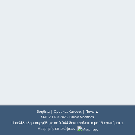
|
|
Βοήθεια
Όροι και Κανόνες
Πάνω ▲
,
SMF 2.1.6 © 2025
Simple Machines
Η σελίδα δημιουργήθηκε σε 0.044 δευτερόλεπτα με 19 ερωτήματα.
Μετρητής επισκέψεων: