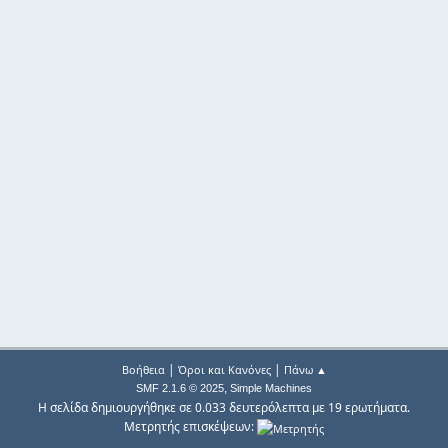
|
|
Βοήθεια
Όροι και Κανόνες
Πάνω ▲
,
SMF 2.1.6 © 2025
Simple Machines
Η σελίδα δημιουργήθηκε σε 0.033 δευτερόλεπτα με 19 ερωτήματα.
Μετρητής επισκέψεων: