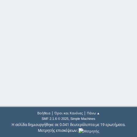
|
|
Βοήθεια
Όροι και Κανόνες
Πάνω ▲
,
SMF 2.1.6 © 2025
Simple Machines
Η σελίδα δημιουργήθηκε σε 0.041 δευτερόλεπτα με 19 ερωτήματα.
Μετρητής επισκέψεων: