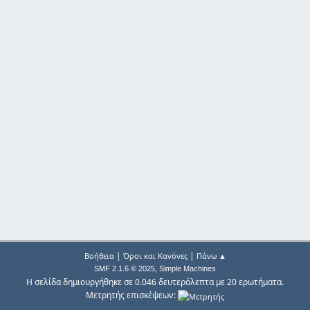
|
|
Βοήθεια
Όροι και Κανόνες
Πάνω ▲
,
SMF 2.1.6 © 2025
Simple Machines
Η σελίδα δημιουργήθηκε σε 0.046 δευτερόλεπτα με 20 ερωτήματα.
Μετρητής επισκέψεων: