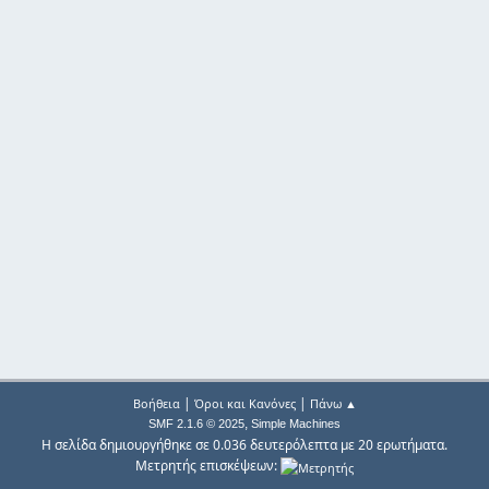
|
|
Βοήθεια
Όροι και Κανόνες
Πάνω ▲
,
SMF 2.1.6 © 2025
Simple Machines
Η σελίδα δημιουργήθηκε σε 0.036 δευτερόλεπτα με 20 ερωτήματα.
Μετρητής επισκέψεων: