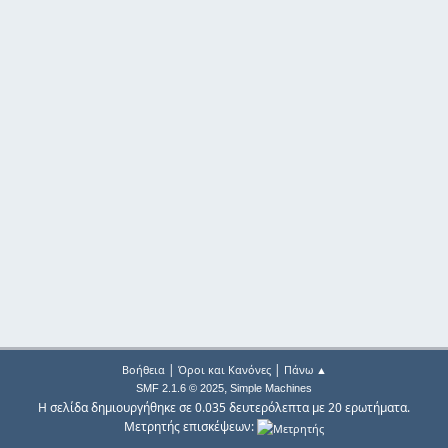
|
|
Βοήθεια
Όροι και Κανόνες
Πάνω ▲
,
SMF 2.1.6 © 2025
Simple Machines
Η σελίδα δημιουργήθηκε σε 0.035 δευτερόλεπτα με 20 ερωτήματα.
Μετρητής επισκέψεων: