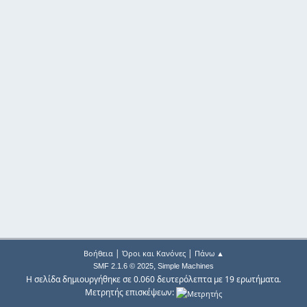
|
|
Βοήθεια
Όροι και Κανόνες
Πάνω ▲
,
SMF 2.1.6 © 2025
Simple Machines
Η σελίδα δημιουργήθηκε σε 0.060 δευτερόλεπτα με 19 ερωτήματα.
Μετρητής επισκέψεων: