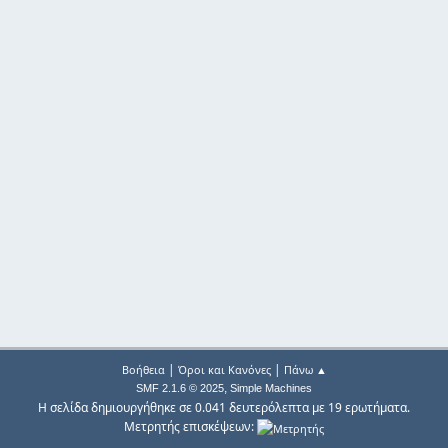
|
|
Βοήθεια
Όροι και Κανόνες
Πάνω ▲
,
SMF 2.1.6 © 2025
Simple Machines
Η σελίδα δημιουργήθηκε σε 0.041 δευτερόλεπτα με 19 ερωτήματα.
Μετρητής επισκέψεων: