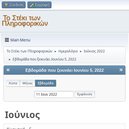
Σύνδεση
Εγγραφή
Το Στέκι των
Πληροφορικών
Main Menu
Το Στέκι των Πληροφορικών
Ημερολόγιο
Ιούνιος 2022
►
►
Εβδομάδα που ξεκινάει Ιουνίου 5, 2022
►
«
»
Εβδομάδα που ξεκινάει Ιουνίου 5, 2022
Λίστα
Μήνας
Εβδομάδα
Ιούνιος