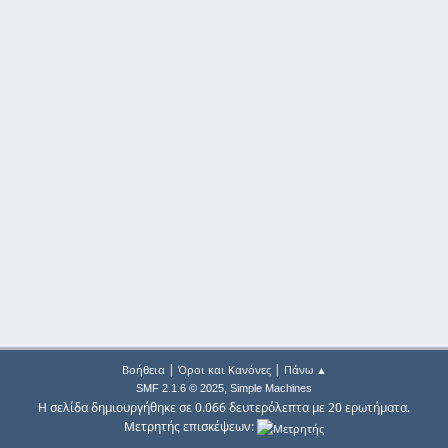
|
|
Βοήθεια
Όροι και Κανόνες
Πάνω ▲
,
SMF 2.1.6 © 2025
Simple Machines
Η σελίδα δημιουργήθηκε σε 0.066 δευτερόλεπτα με 20 ερωτήματα.
Μετρητής επισκέψεων: