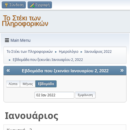
Σύνδεση
Εγγραφή
Το Στέκι των
Πληροφορικών
Main Menu
Το Στέκι των Πληροφορικών
Ημερολόγιο
Ιανουάριος 2022
►
►
Εβδομάδα που ξεκινάει Ιανουαρίου 2, 2022
►
«
»
Εβδομάδα που ξεκινάει Ιανουαρίου 2, 2022
Λίστα
Μήνας
Εβδομάδα
Ιανουάριος