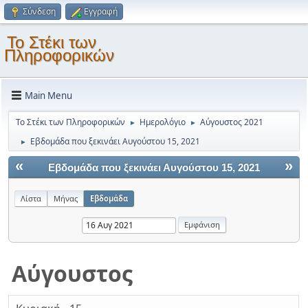
Σύνδεση
Εγγραφή
Το Στέκι των
Πληροφορικών
Main Menu
Το Στέκι των Πληροφορικών
Ημερολόγιο
Αύγουστος 2021
►
►
Εβδομάδα που ξεκινάει Αυγούστου 15, 2021
►
«
»
Εβδομάδα που ξεκινάει Αυγούστου 15, 2021
Λίστα
Μήνας
Εβδομάδα
Αύγουστος