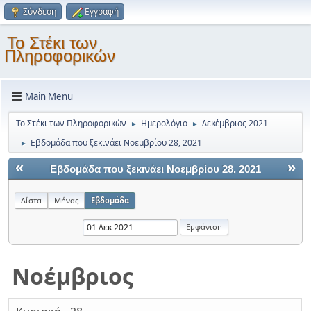
Σύνδεση
Εγγραφή
Το Στέκι των
Πληροφορικών
Main Menu
Το Στέκι των Πληροφορικών
Ημερολόγιο
Δεκέμβριος 2021
►
►
Εβδομάδα που ξεκινάει Νοεμβρίου 28, 2021
►
«
»
Εβδομάδα που ξεκινάει Νοεμβρίου 28, 2021
Λίστα
Μήνας
Εβδομάδα
Νοέμβριος