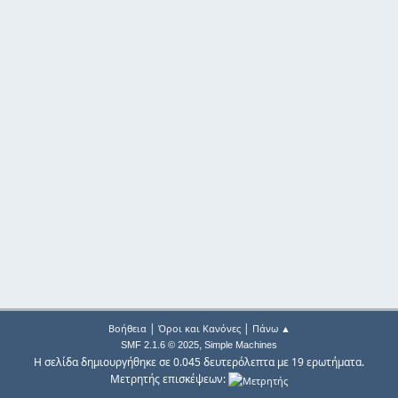
|
|
Βοήθεια
Όροι και Κανόνες
Πάνω ▲
,
SMF 2.1.6 © 2025
Simple Machines
Η σελίδα δημιουργήθηκε σε 0.045 δευτερόλεπτα με 19 ερωτήματα.
Μετρητής επισκέψεων: