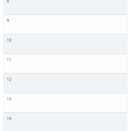
8
9
10
11
12
13
14