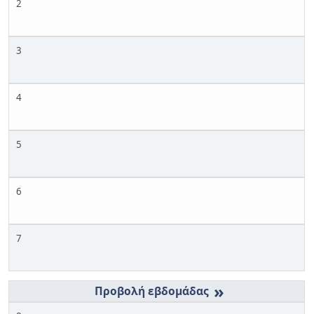
2
3
4
5
6
7
»