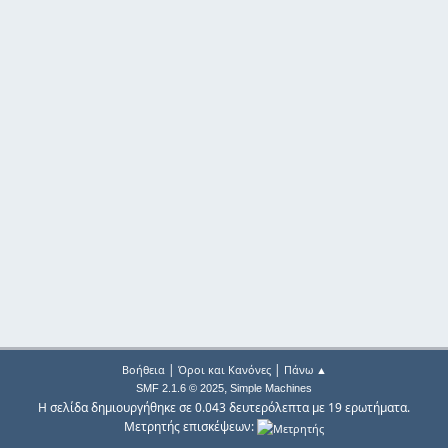
|
|
Βοήθεια
Όροι και Κανόνες
Πάνω ▲
,
SMF 2.1.6 © 2025
Simple Machines
Η σελίδα δημιουργήθηκε σε 0.043 δευτερόλεπτα με 19 ερωτήματα.
Μετρητής επισκέψεων: