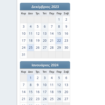
Δεκέμβριος 2023
Κυρ
Δευ
Τρι
Τετ
Πεμ
Παρ
Σαβ
1
2
3
4
5
6
7
8
9
10
11
12
13
14
15
16
17
18
19
20
21
22
23
24
25
26
27
28
29
30
31
Ιανουάριος 2024
Κυρ
Δευ
Τρι
Τετ
Πεμ
Παρ
Σαβ
1
2
3
4
5
6
7
8
9
10
11
12
13
14
15
16
17
18
19
20
21
22
23
24
25
26
27