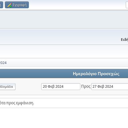
η
Εγγραφή
Ειδή
2024
Ημερολόγιο Προσεχώς
Προς
βδομάδα
ότα προς εμφάνιση.