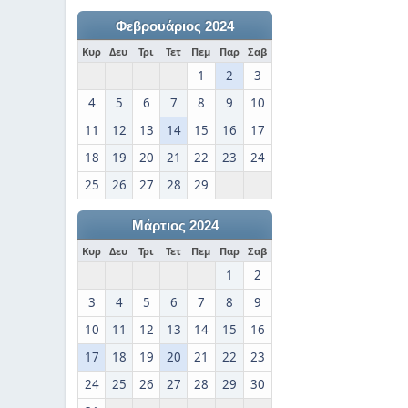
Φεβρουάριος 2024
Κυρ
Δευ
Τρι
Τετ
Πεμ
Παρ
Σαβ
1
2
3
4
5
6
7
8
9
10
11
12
13
14
15
16
17
18
19
20
21
22
23
24
25
26
27
28
29
Μάρτιος 2024
Κυρ
Δευ
Τρι
Τετ
Πεμ
Παρ
Σαβ
1
2
3
4
5
6
7
8
9
10
11
12
13
14
15
16
17
18
19
20
21
22
23
24
25
26
27
28
29
30