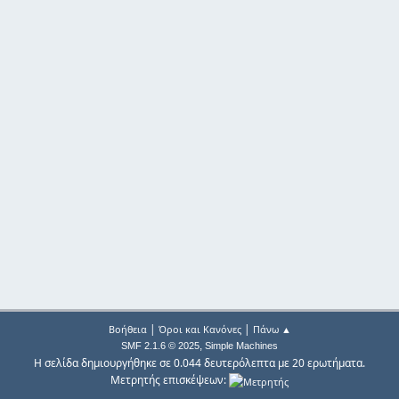
|
|
Βοήθεια
Όροι και Κανόνες
Πάνω ▲
,
SMF 2.1.6 © 2025
Simple Machines
Η σελίδα δημιουργήθηκε σε 0.044 δευτερόλεπτα με 20 ερωτήματα.
Μετρητής επισκέψεων: