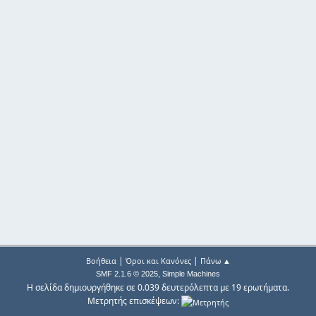
|
|
Βοήθεια
Όροι και Κανόνες
Πάνω ▲
,
SMF 2.1.6 © 2025
Simple Machines
Η σελίδα δημιουργήθηκε σε 0.039 δευτερόλεπτα με 19 ερωτήματα.
Μετρητής επισκέψεων: