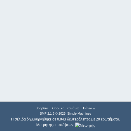
|
|
Βοήθεια
Όροι και Κανόνες
Πάνω ▲
,
SMF 2.1.6 © 2025
Simple Machines
Η σελίδα δημιουργήθηκε σε 0.043 δευτερόλεπτα με 20 ερωτήματα.
Μετρητής επισκέψεων: