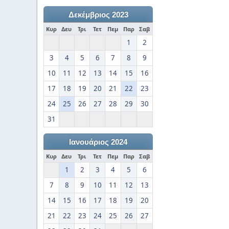
Δεκέμβριος 2023
Κυρ
Δευ
Τρι
Τετ
Πεμ
Παρ
Σαβ
1
2
3
4
5
6
7
8
9
10
11
12
13
14
15
16
17
18
19
20
21
22
23
24
25
26
27
28
29
30
31
Ιανουάριος 2024
Κυρ
Δευ
Τρι
Τετ
Πεμ
Παρ
Σαβ
1
2
3
4
5
6
7
8
9
10
11
12
13
14
15
16
17
18
19
20
21
22
23
24
25
26
27