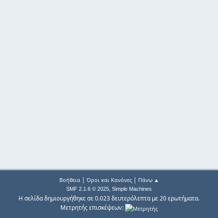
|
|
Βοήθεια
Όροι και Κανόνες
Πάνω ▲
,
SMF 2.1.6 © 2025
Simple Machines
Η σελίδα δημιουργήθηκε σε 0.023 δευτερόλεπτα με 20 ερωτήματα.
Μετρητής επισκέψεων: